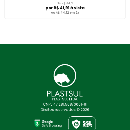
de R$ 44,12
por
R$ 41,91
à vista
ou R$ 44,12 em 2x
PLASTSUL LTDA.
CNPJ 47.281.568/0001-91
Direitos reservados © 2026