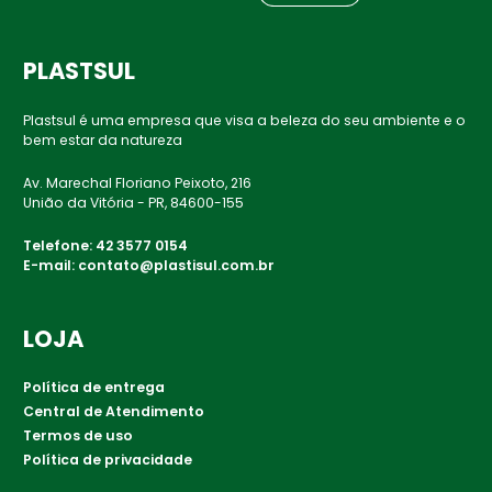
PLASTSUL
Plastsul é uma empresa que visa a beleza do seu ambiente e o
bem estar da natureza
Av. Marechal Floriano Peixoto, 216
União da Vitória - PR, 84600-155
Telefone:
42 3577 0154
E-mail:
contato@plastisul.com.br
LOJA
Política de entrega
Central de Atendimento
Termos de uso
Política de privacidade