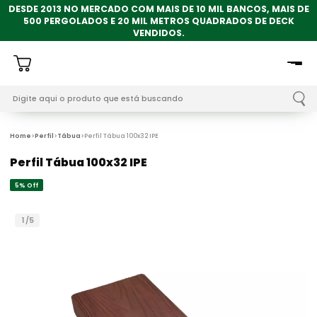
DESDE 2013 NO MERCADO COM MAIS DE 10 MIL BANCOS, MAIS DE
500 PERGOLADOS E 20 MIL METROS QUADRADOS DE DECK
VENDIDOS.
Home
Perfil
Tábua
Perfil Tábua 100x32 IPE
Perfil Tábua 100x32 IPE
5% Off
1
/
5