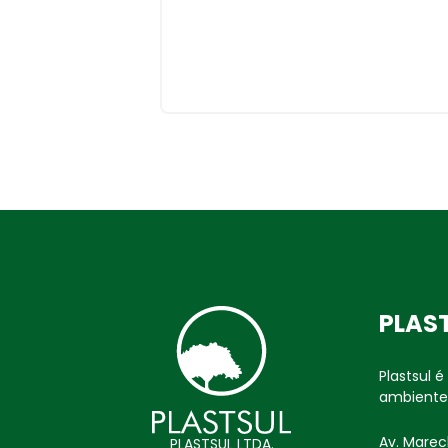
PLAS
Plastsul 
ambiente
Av. Marech
PLASTSUL LTDA.