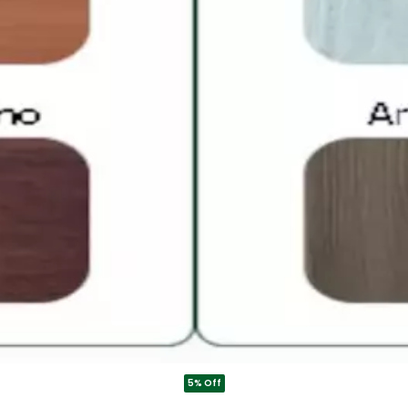
5% Off