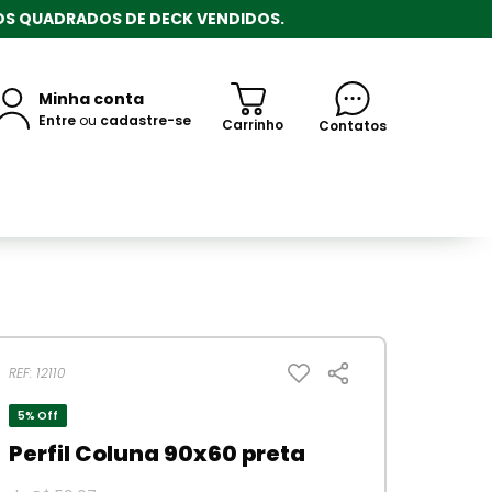
ROS QUADRADOS DE DECK VENDIDOS.
Minha conta
Entre
ou
cadastre-se
Carrinho
Contatos
REF: 12110
5% Off
Perfil Coluna 90x60 preta