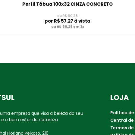
Perfil Tábua 100x32 CINZA CONCRETO
de R$ 60,28
por
R$ 57,27
à vista
ou R$ 60,28 em 3x
TSUL
LOJA
Política de
é uma empresa que visa a beleza do seu
 e o bem estar da natureza
Central de
Termos de
al Floriano Peixoto, 216