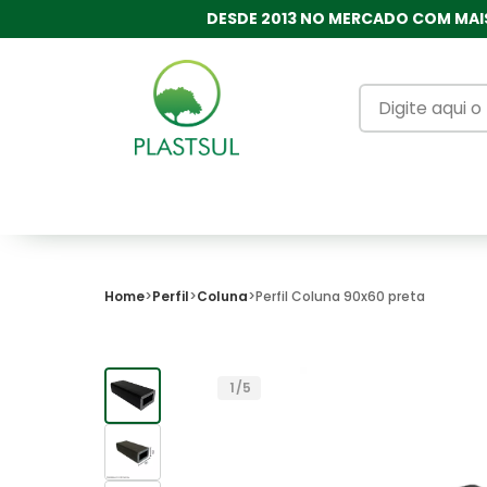
DESDE 2013 NO MERCADO COM MAIS
Home
Perfil
Coluna
Perfil Coluna 90x60 preta
1
/
5