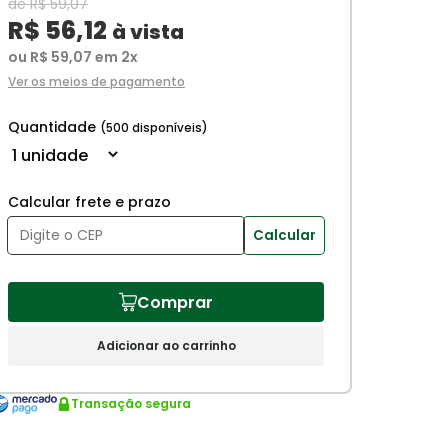
de R$ 59,07
R$ 56,12
à vista
ou R$ 59,07 em 2x
Ver os meios de pagamento
Quantidade
(500 disponíveis)
Calcular frete e prazo
Calcular
Comprar
Adicionar ao carrinho
Transação segura