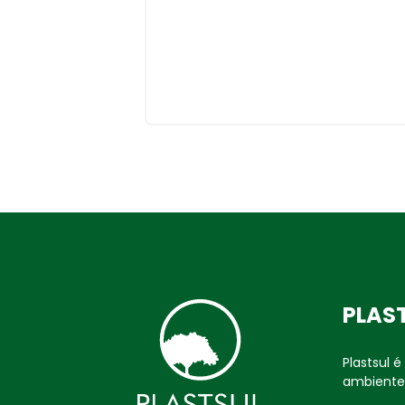
PLAS
Plastsul 
ambiente