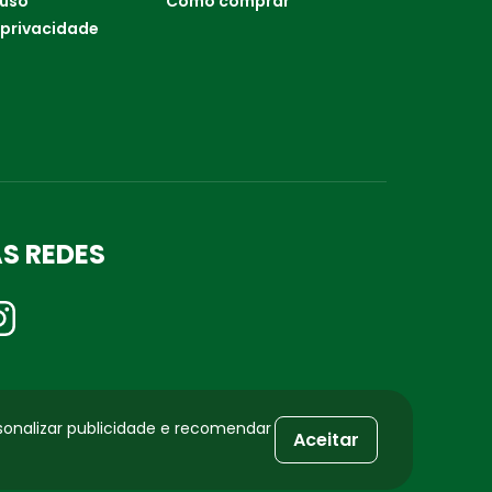
 uso
Como comprar
 privacidade
S REDES
sonalizar publicidade e recomendar
Aceitar