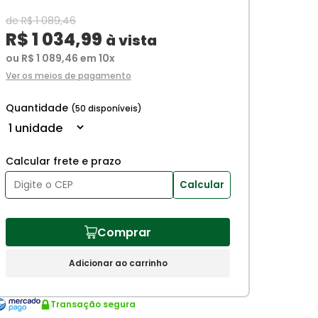
de R$ 1 089,46
R$ 1 034,99
à vista
ou R$ 1 089,46 em 10x
Ver os meios de pagamento
Quantidade
(50 disponíveis)
Calcular frete e prazo
Calcular
Comprar
Adicionar ao carrinho
Transação segura