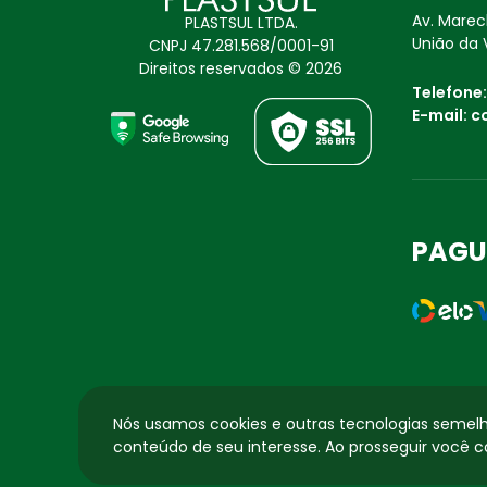
Av. Marech
PLASTSUL LTDA.
União da 
CNPJ 47.281.568/0001-91
Direitos reservados © 2026
Telefone
E-mail:
c
PAGU
Nós usamos cookies e outras tecnologias semelh
conteúdo de seu interesse. Ao prosseguir você