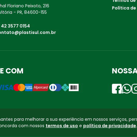
Termos de
al Floriano Peixoto, 216
Política de
Vitória - PR, 84600-155
:
42 3577 0154
ontato@plastisul.com.br
E COM
NOSSA
Desenvolvido por
antes para melhorar a sua experiência em nossos serviços, per
 concorda com nossos
termos de uso
e
política de privacidade
.