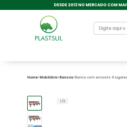
DESDE 2013 NO MERCADO COM MAIS
Home
Mobiliário
Bancos
Banco com encosto 4 lugar
1
/
5